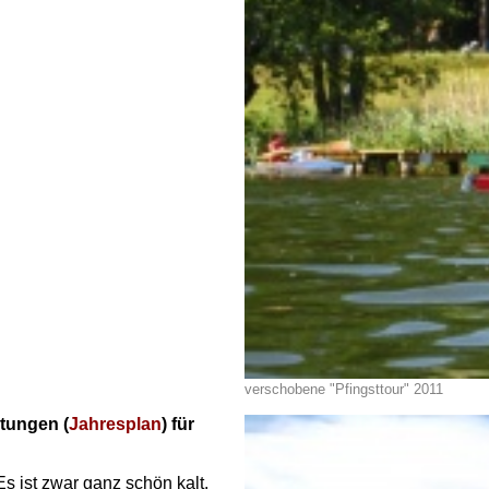
verschobene "Pfingsttour" 2011
ltungen (
Jahresplan
) für
s ist zwar ganz schön kalt,