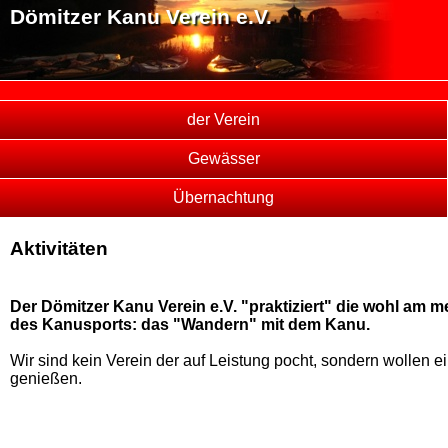
Dömitzer Kanu Verein e.V.
der Verein
Gewässer
Übernachtung
Aktivitäten
Der Dömitzer Kanu Verein e.V. "praktiziert" die wohl am m
des Kanusports: das "Wandern" mit dem Kanu.
Wir sind kein Verein der auf Leistung pocht, sondern wollen e
genießen.