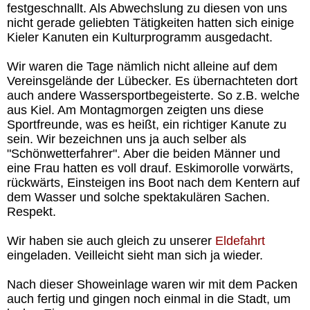
festgeschnallt. Als Abwechslung zu diesen von uns
nicht gerade geliebten Tätigkeiten hatten sich einige
Kieler Kanuten ein Kulturprogramm ausgedacht.
Wir waren die Tage nämlich nicht alleine auf dem
Vereinsgelände der Lübecker. Es übernachteten dort
auch andere Wassersportbegeisterte. So z.B. welche
aus Kiel. Am Montagmorgen zeigten uns diese
Sportfreunde, was es heißt, ein richtiger Kanute zu
sein. Wir bezeichnen uns ja auch selber als
"Schönwetterfahrer". Aber die beiden Männer und
eine Frau hatten es voll drauf. Eskimorolle vorwärts,
rückwärts, Einsteigen ins Boot nach dem Kentern auf
dem Wasser und solche spektakulären Sachen.
Respekt.
Wir haben sie auch gleich zu unserer
Eldefahrt
eingeladen. Veilleicht sieht man sich ja wieder.
Nach dieser Showeinlage waren wir mit dem Packen
auch fertig und gingen noch einmal in die Stadt, um