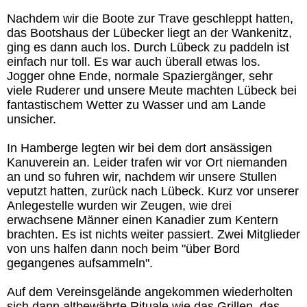
Nachdem wir die Boote zur Trave geschleppt hatten,
das Bootshaus der Lübecker liegt an der Wankenitz,
ging es dann auch los. Durch Lübeck zu paddeln ist
einfach nur toll. Es war auch überall etwas los.
Jogger ohne Ende, normale Spaziergänger, sehr
viele Ruderer und unsere Meute machten Lübeck bei
fantastischem Wetter zu Wasser und am Lande
unsicher.
In Hamberge legten wir bei dem dort ansässigen
Kanuverein an. Leider trafen wir vor Ort niemanden
an und so fuhren wir, nachdem wir unsere Stullen
veputzt hatten, zurück nach Lübeck. Kurz vor unserer
Anlegestelle wurden wir Zeugen, wie drei
erwachsene Männer einen Kanadier zum Kentern
brachten. Es ist nichts weiter passiert. Zwei Mitglieder
von uns halfen dann noch beim "über Bord
gegangenes aufsammeln".
Auf dem Vereinsgelände angekommen wiederholten
sich dann altbewährte Rituale wie das Grillen, das