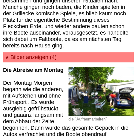
beisammen und gingen unseren Ritualen nach.
Manche gingen noch baden, die Kinder spielten in
der Grillecke komische Spiele, es blieb kaum noch
Platz für die eigentliche Bestimmung dieses
Fleckchen Erde, und wieder andere bauten schon
ihre Boote auseinander, vorausgesetzt, es handelte
sich dabei um Faltboote, da es am nächsten Tag
bereits nach Hause ging.
∨ Bilder anzeigen (4)
Die Abreise am Montag
Der Montag Morgen
begann wie die anderen,
mit Aufstehen und ohne
Frühsport . Es wurde
ausgiebig gefrühstückt
und gaaanz langsam mit
die "Aufräumarbeiten"
dem Abbau der Zelte
begonnen. Dann wurde das gesamte Gepäck in die
Autos verfrachtet und die Boote obendrauf