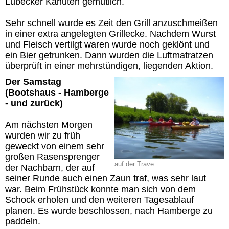
Lübecker Kanuten gemütlich.
Sehr schnell wurde es Zeit den Grill anzuschmeißen
in einer extra angelegten Grillecke. Nachdem Wurst
und Fleisch vertilgt waren wurde noch geklönt und
ein Bier getrunken. Dann wurden die Luftmatratzen
überprüft in einer mehrstündigen, liegenden Aktion.
Der Samstag
(Bootshaus - Hamberge
- und zurück)
Am nächsten Morgen
wurden wir zu früh
geweckt von einem sehr
großen Rasensprenger
auf der Trave
der Nachbarn, der auf
seiner Runde auch einen Zaun traf, was sehr laut
war. Beim Frühstück konnte man sich von dem
Schock erholen und den weiteren Tagesablauf
planen. Es wurde beschlossen, nach Hamberge zu
paddeln.