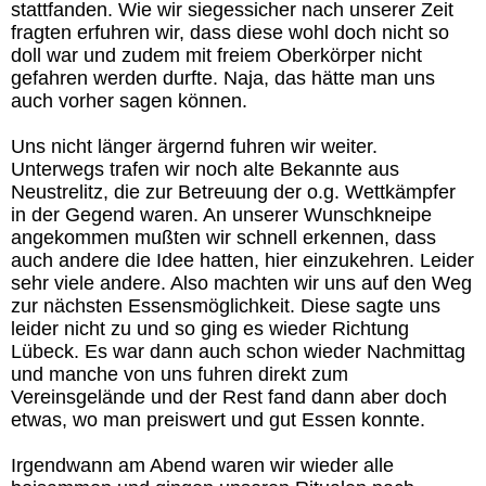
stattfanden. Wie wir siegessicher nach unserer Zeit
fragten erfuhren wir, dass diese wohl doch nicht so
doll war und zudem mit freiem Oberkörper nicht
gefahren werden durfte. Naja, das hätte man uns
auch vorher sagen können.
Uns nicht länger ärgernd fuhren wir weiter.
Unterwegs trafen wir noch alte Bekannte aus
Neustrelitz, die zur Betreuung der o.g. Wettkämpfer
in der Gegend waren. An unserer Wunschkneipe
angekommen mußten wir schnell erkennen, dass
auch andere die Idee hatten, hier einzukehren. Leider
sehr viele andere. Also machten wir uns auf den Weg
zur nächsten Essensmöglichkeit. Diese sagte uns
leider nicht zu und so ging es wieder Richtung
Lübeck. Es war dann auch schon wieder Nachmittag
und manche von uns fuhren direkt zum
Vereinsgelände und der Rest fand dann aber doch
etwas, wo man preiswert und gut Essen konnte.
Irgendwann am Abend waren wir wieder alle