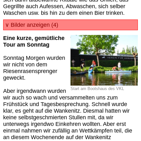
Gegrillte auch Aufessen, Abwaschen, sich selber
Waschen usw. bis hin zu dem einen Bier trinken.
∨ Bilder anzeigen (4)
Eine kurze, gemütliche
Tour am Sonntag
Sonntag Morgen wurden
wir nicht von dem
Riesenrasensprenger
geweckt.
Start am Bootshaus des VKL
Aber irgendwann wurden
wir auch so wach und versammelten uns zum
Frühstück und Tagesbesprechung. Schnell wurde
klar, es geht auf die Wankenitz. Diesmal hatten wir
keine selbstgeschmierten Stullen mit, da wir
unterwegs irgendwo Einkehren wollten. Aber erst
einmal nahmen wir zufällig an Wettkämpfen teil, die
an diesem Wochenende auf der Wankenitz