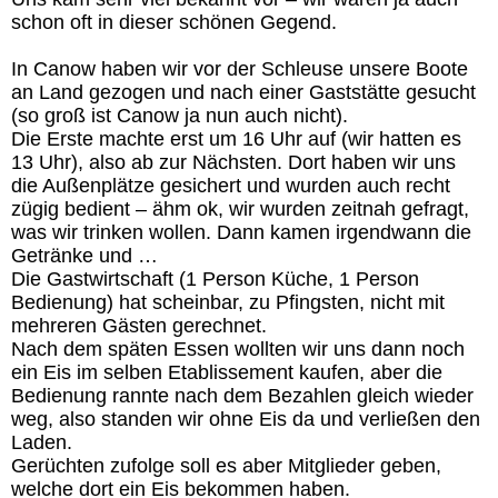
schon oft in dieser schönen Gegend.
In Canow haben wir vor der Schleuse unsere Boote
an Land gezogen und nach einer Gaststätte gesucht
(so groß ist Canow ja nun auch nicht).
Die Erste machte erst um 16 Uhr auf (wir hatten es
13 Uhr), also ab zur Nächsten. Dort haben wir uns
die Außenplätze gesichert und wurden auch recht
zügig bedient – ähm ok, wir wurden zeitnah gefragt,
was wir trinken wollen. Dann kamen irgendwann die
Getränke und …
Die Gastwirtschaft (1 Person Küche, 1 Person
Bedienung) hat scheinbar, zu Pfingsten, nicht mit
mehreren Gästen gerechnet.
Nach dem späten Essen wollten wir uns dann noch
ein Eis im selben Etablissement kaufen, aber die
Bedienung rannte nach dem Bezahlen gleich wieder
weg, also standen wir ohne Eis da und verließen den
Laden.
Gerüchten zufolge soll es aber Mitglieder geben,
welche dort ein Eis bekommen haben.