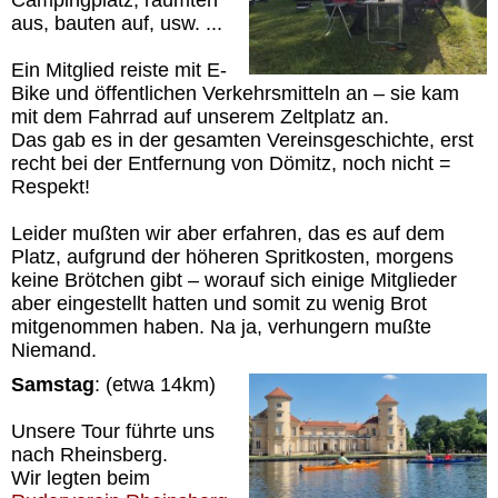
Campingplatz, räumten
aus, bauten auf, usw. ...
Ein Mitglied reiste mit E-
Bike und öffentlichen Verkehrsmitteln an – sie kam
mit dem Fahrrad auf unserem Zeltplatz an.
Das gab es in der gesamten Vereinsgeschichte, erst
recht bei der Entfernung von Dömitz, noch nicht =
Respekt!
Leider mußten wir aber erfahren, das es auf dem
Platz, aufgrund der höheren Spritkosten, morgens
keine Brötchen gibt – worauf sich einige Mitglieder
aber eingestellt hatten und somit zu wenig Brot
mitgenommen haben. Na ja, verhungern mußte
Niemand.
Samstag
: (etwa 14km)
Unsere Tour führte uns
nach Rheinsberg.
Wir legten beim