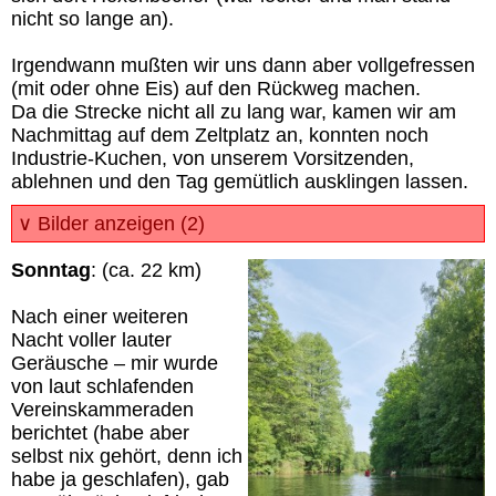
nicht so lange an).
Irgendwann mußten wir uns dann aber vollgefressen
(mit oder ohne Eis) auf den Rückweg machen.
Da die Strecke nicht all zu lang war, kamen wir am
Nachmittag auf dem Zeltplatz an, konnten noch
Industrie-Kuchen, von unserem Vorsitzenden,
ablehnen und den Tag gemütlich ausklingen lassen.
∨ Bilder anzeigen (2)
Sonntag
: (ca. 22 km)
Nach einer weiteren
Nacht voller lauter
Geräusche – mir wurde
von laut schlafenden
Vereinskammeraden
berichtet (habe aber
selbst nix gehört, denn ich
habe ja geschlafen), gab