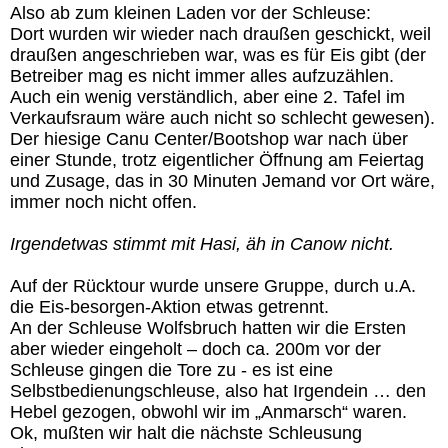
Also ab zum kleinen Laden vor der Schleuse:
Dort wurden wir wieder nach draußen geschickt, weil
draußen angeschrieben war, was es für Eis gibt (der
Betreiber mag es nicht immer alles aufzuzählen.
Auch ein wenig verständlich, aber eine 2. Tafel im
Verkaufsraum wäre auch nicht so schlecht gewesen).
Der hiesige Canu Center/Bootshop war nach über
einer Stunde, trotz eigentlicher Öffnung am Feiertag
und Zusage, das in 30 Minuten Jemand vor Ort wäre,
immer noch nicht offen.
Irgendetwas stimmt mit Hasi, äh in Canow nicht.
Auf der Rücktour wurde unsere Gruppe, durch u.A.
die Eis-besorgen-Aktion etwas getrennt.
An der Schleuse Wolfsbruch hatten wir die Ersten
aber wieder eingeholt – doch ca. 200m vor der
Schleuse gingen die Tore zu - es ist eine
Selbstbedienungschleuse, also hat Irgendein … den
Hebel gezogen, obwohl wir im „Anmarsch“ waren.
Ok, mußten wir halt die nächste Schleusung